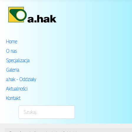
Home
O nas
Specjalizacja
Galeria
a.hak - Oddziały
Aktualności
Kontakt
Szukaj