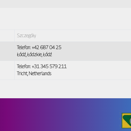
Szczegóły
Telefon: +42 687 04 25
Łódź, Łódzkie, Łódź
Telefon: +31 345 579 211
Tricht, Netherlands