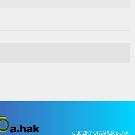
GODZINY OTWARCIA BIURA: